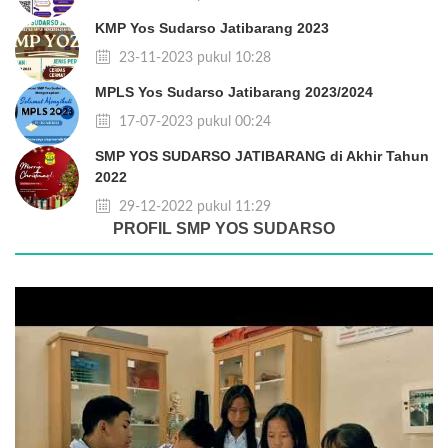
KMP Yos Sudarso Jatibarang 2023
23-11-2023 pukul 10:28
MPLS Yos Sudarso Jatibarang 2023/2024
17-07-2023 pukul 00:24
SMP YOS SUDARSO JATIBARANG di Akhir Tahun
2022
29-12-2022 pukul 11:29
PROFIL SMP YOS SUDARSO